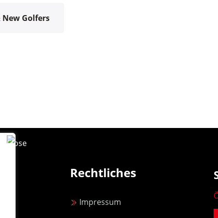
 New Golfers
Rechtliches
Ö
Impressum