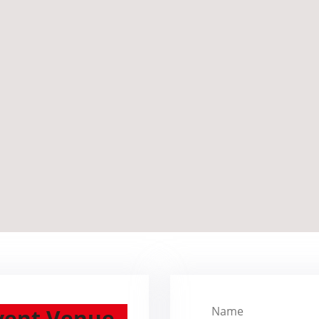
vent Venue