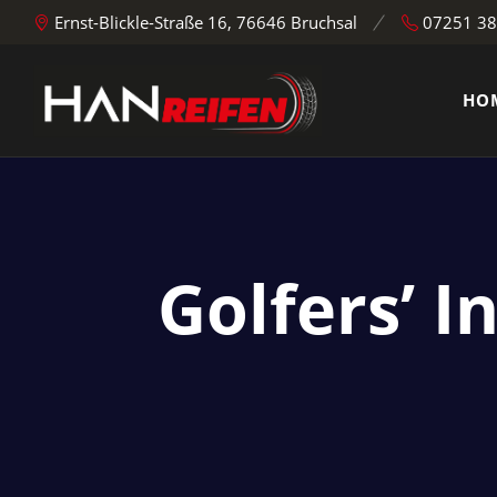
Ernst-Blickle-Straße 16, 76646 Bruchsal
07251 3
HO
Golfers’ 